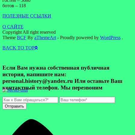
гостей – 5680
ботов – 118
ПОЛЕЗНЫЕ ССЫЛКИ
О САЙТЕ
Copyright All right reserved
Theme
BCF
By
aThemeArt
- Proudly powered by
WordPress
.
BACK TO TOP
Если Вам нужна собственная публичная
история, напишите нам:
personal.history@yandex.ru Или оставьте Ваш
контактный телефон. Мы перезвоним
Отправить