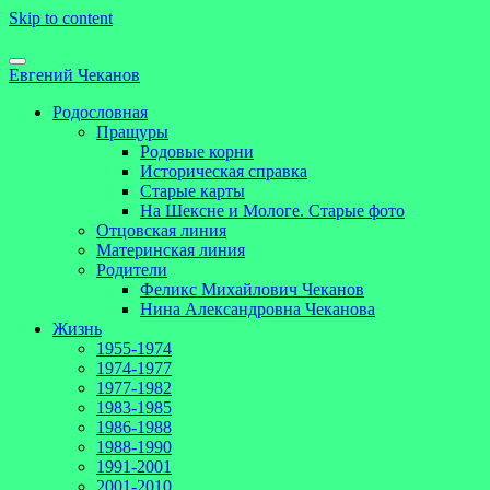
Skip to content
Евгений Чеканов
Родословная
Пращуры
Родовые корни
Историческая справка
Старые карты
На Шексне и Мологе. Старые фото
Отцовская линия
Материнская линия
Родители
Феликс Михайлович Чеканов
Нина Александровна Чеканова
Жизнь
1955-1974
1974-1977
1977-1982
1983-1985
1986-1988
1988-1990
1991-2001
2001-2010