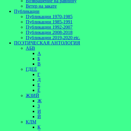
Возвращение на равнину
Ветер на закате
Публикации
Публикации 1970-1985
Публикации 1985-1991
Публикации 1992-2007
Публикации 2008-2018
Публикации 2019-2020 etc.
ПОЭТИЧЕСКАЯ АНТОЛОГИЯ
АБВ
А
Б
В
ГДЕЁ
Г
Д
Е
Ё
ЖЗИЙ
Ж
З
И
Й
КЛМ
К