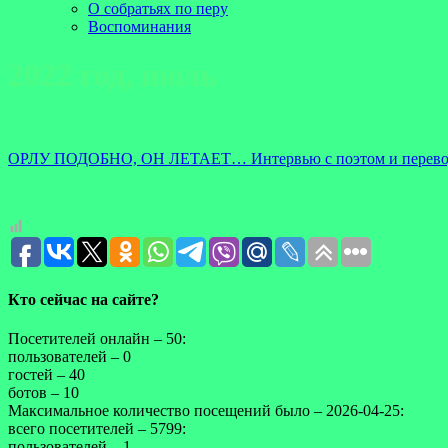
О собратьях по перу
Воспоминания
2022 год, июль
ОРЛУ ПОДОБНО, ОН ЛЕТАЕТ… Интервью с поэтом и перевод
Кто сейчас на сайте?
Посетителей онлайн – 50:
пользователей – 0
гостей – 40
ботов – 10
Максимальное количество посещений было – 2026-04-25:
всего посетителей – 5799:
пользователей – 1