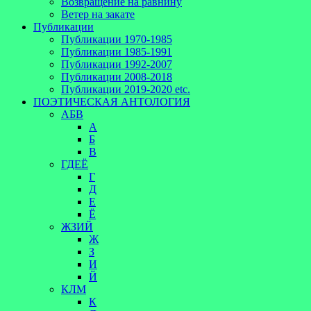
Возвращение на равнину
Ветер на закате
Публикации
Публикации 1970-1985
Публикации 1985-1991
Публикации 1992-2007
Публикации 2008-2018
Публикации 2019-2020 etc.
ПОЭТИЧЕСКАЯ АНТОЛОГИЯ
АБВ
А
Б
В
ГДЕЁ
Г
Д
Е
Ё
ЖЗИЙ
Ж
З
И
Й
КЛМ
К