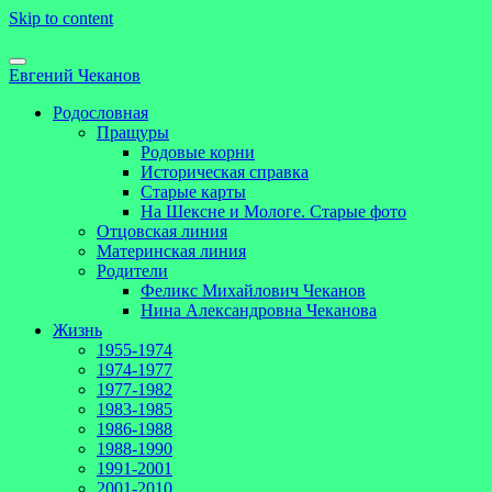
Skip to content
Евгений Чеканов
Родословная
Пращуры
Родовые корни
Историческая справка
Старые карты
На Шексне и Мологе. Старые фото
Отцовская линия
Материнская линия
Родители
Феликс Михайлович Чеканов
Нина Александровна Чеканова
Жизнь
1955-1974
1974-1977
1977-1982
1983-1985
1986-1988
1988-1990
1991-2001
2001-2010