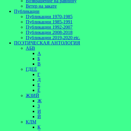
Возвращение на равнину
Ветер на закате
Публикации
Публикации 1970-1985
Публикации 1985-1991
Публикации 1992-2007
Публикации 2008-2018
Публикации 2019-2020 etc.
ПОЭТИЧЕСКАЯ АНТОЛОГИЯ
АБВ
А
Б
В
ГДЕЁ
Г
Д
Е
Ё
ЖЗИЙ
Ж
З
И
Й
КЛМ
К