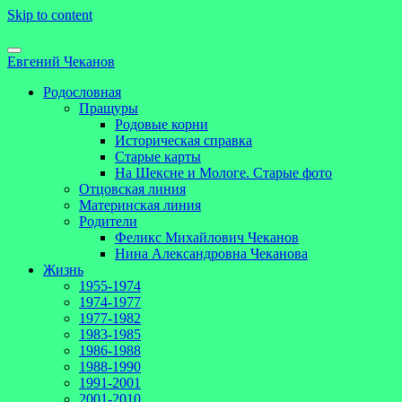
Skip to content
Евгений Чеканов
Родословная
Пращуры
Родовые корни
Историческая справка
Старые карты
На Шексне и Мологе. Старые фото
Отцовская линия
Материнская линия
Родители
Феликс Михайлович Чеканов
Нина Александровна Чеканова
Жизнь
1955-1974
1974-1977
1977-1982
1983-1985
1986-1988
1988-1990
1991-2001
2001-2010