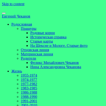
Skip to content
Евгений Чеканов
Родословная
Пращуры
Родовые корни
Историческая справка
Старые карты
На Шексне и Мологе. Старые фото
Отцовская линия
Материнская линия
Родители
Феликс Михайлович Чеканов
Нина Александровна Чеканова
Жизнь
1955-1974
1974-1977
1977-1982
1983-1985
1986-1988
1988-1990
1991-2001
2001-2010