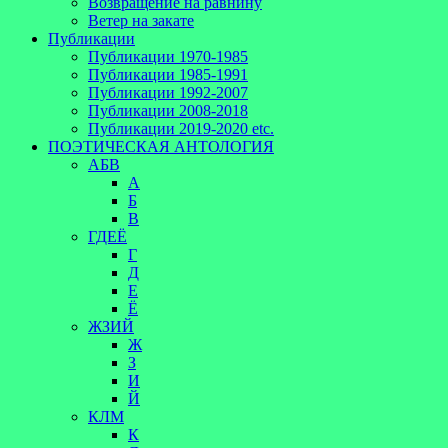
Возвращение на равнину
Ветер на закате
Публикации
Публикации 1970-1985
Публикации 1985-1991
Публикации 1992-2007
Публикации 2008-2018
Публикации 2019-2020 etc.
ПОЭТИЧЕСКАЯ АНТОЛОГИЯ
АБВ
А
Б
В
ГДЕЁ
Г
Д
Е
Ё
ЖЗИЙ
Ж
З
И
Й
КЛМ
К