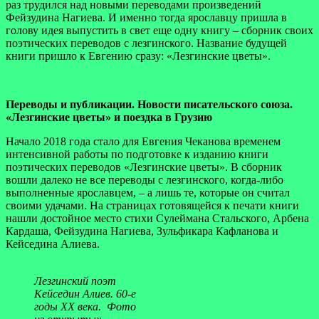
раз трудился над новыми переводами произведений
Фейзудина Нагиева. И именно тогда ярославцу пришла в
голову идея выпустить в свет еще одну книгу – сборник своих
поэтических переводов с лезгинского. Название будущей
книги пришло к Евгению сразу: «Лезгинские цветы».
Переводы и публикации. Новости писательского союза.
«Лезгинские цветы» и поездка в Грузию
Начало 2018 года стало для Евгения Чеканова временем
интенсивной работы по подготовке к изданию книги
поэтических переводов «Лезгинские цветы». В сборник
вошли далеко не все переводы с лезгинского, когда-либо
выполненные ярославцем, – а лишь те, которые он считал
своими удачами. На страницах готовящейся к печати книги
нашли достойное место стихи Сулеймана Стальского, Арбена
Кардаша, Фейзудина Нагиева, Зульфикара Кафланова и
Кейседина Алиева.
Лезгинский поэт
Кейседин Алиев. 60-е
годы XX века. Фото