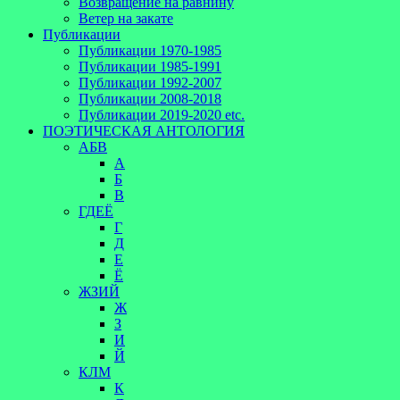
Возвращение на равнину
Ветер на закате
Публикации
Публикации 1970-1985
Публикации 1985-1991
Публикации 1992-2007
Публикации 2008-2018
Публикации 2019-2020 etc.
ПОЭТИЧЕСКАЯ АНТОЛОГИЯ
АБВ
А
Б
В
ГДЕЁ
Г
Д
Е
Ё
ЖЗИЙ
Ж
З
И
Й
КЛМ
К