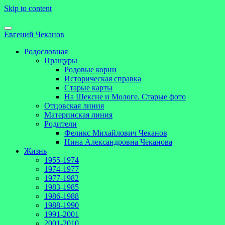
Skip to content
Евгений Чеканов
Родословная
Пращуры
Родовые корни
Историческая справка
Старые карты
На Шексне и Мологе. Старые фото
Отцовская линия
Материнская линия
Родители
Феликс Михайлович Чеканов
Нина Александровна Чеканова
Жизнь
1955-1974
1974-1977
1977-1982
1983-1985
1986-1988
1988-1990
1991-2001
2001-2010