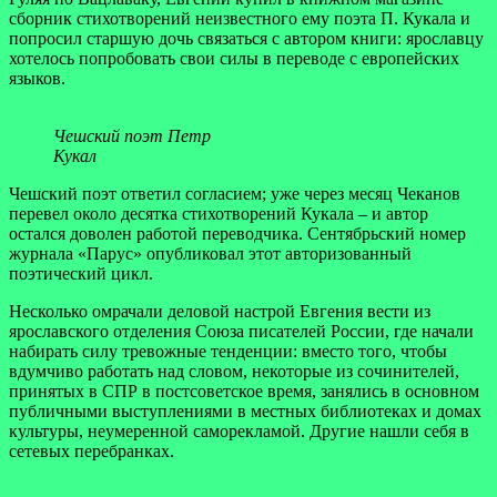
сборник стихотворений неизвестного ему поэта П. Кукала и
попросил старшую дочь связаться с автором книги: ярославцу
хотелось попробовать свои силы в переводе с европейских
языков.
Чешский поэт Петр
Кукал
Чешский поэт ответил согласием; уже через месяц Чеканов
перевел около десятка стихотворений Кукала – и автор
остался доволен работой переводчика. Сентябрьский номер
журнала «Парус» опубликовал этот авторизованный
поэтический цикл.
Несколько омрачали деловой настрой Евгения вести из
ярославского отделения Союза писателей России, где начали
набирать силу тревожные тенденции: вместо того, чтобы
вдумчиво работать над словом, некоторые из сочинителей,
принятых в СПР в постсоветское время, занялись в основном
публичными выступлениями в местных библиотеках и домах
культуры, неумеренной саморекламой. Другие нашли себя в
сетевых перебранках.