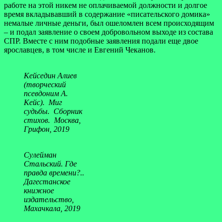
работе на этой никем не оплачиваемой должности и долгое
время вкладывавший в содержание «писательского домика»
немалые личные деньги, был ошеломлен всем происходящим
– и подал заявление о своем добровольном выходе из состава
СПР. Вместе с ним подобные заявления подали еще двое
ярославцев, в том числе и Евгений Чеканов.
Кейседин Алиев
(творческий
псевдоним А.
Кейс). Миг
судьбы. Сборник
стихов. Москва,
Грифон, 2019
Сулейман
Стальский. Где
правда времени?..
Дагестанское
книжное
издательство,
Махачкала, 2019