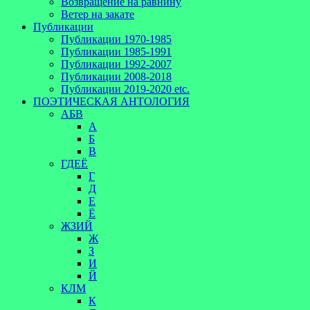
Возвращение на равнину
Ветер на закате
Публикации
Публикации 1970-1985
Публикации 1985-1991
Публикации 1992-2007
Публикации 2008-2018
Публикации 2019-2020 etc.
ПОЭТИЧЕСКАЯ АНТОЛОГИЯ
АБВ
А
Б
В
ГДЕЁ
Г
Д
Е
Ё
ЖЗИЙ
Ж
З
И
Й
КЛМ
К