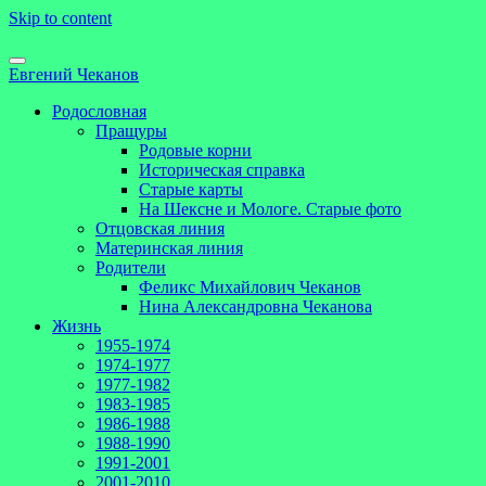
Skip to content
Евгений Чеканов
Родословная
Пращуры
Родовые корни
Историческая справка
Старые карты
На Шексне и Мологе. Старые фото
Отцовская линия
Материнская линия
Родители
Феликс Михайлович Чеканов
Нина Александровна Чеканова
Жизнь
1955-1974
1974-1977
1977-1982
1983-1985
1986-1988
1988-1990
1991-2001
2001-2010