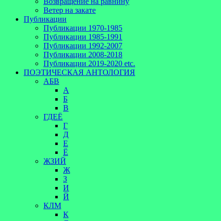
Возвращение на равнину
Ветер на закате
Публикации
Публикации 1970-1985
Публикации 1985-1991
Публикации 1992-2007
Публикации 2008-2018
Публикации 2019-2020 etc.
ПОЭТИЧЕСКАЯ АНТОЛОГИЯ
АБВ
А
Б
В
ГДЕЁ
Г
Д
Е
Ё
ЖЗИЙ
Ж
З
И
Й
КЛМ
К