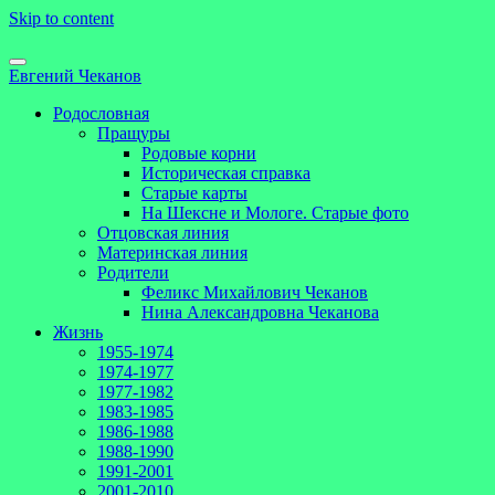
Skip to content
Евгений Чеканов
Родословная
Пращуры
Родовые корни
Историческая справка
Старые карты
На Шексне и Мологе. Старые фото
Отцовская линия
Материнская линия
Родители
Феликс Михайлович Чеканов
Нина Александровна Чеканова
Жизнь
1955-1974
1974-1977
1977-1982
1983-1985
1986-1988
1988-1990
1991-2001
2001-2010