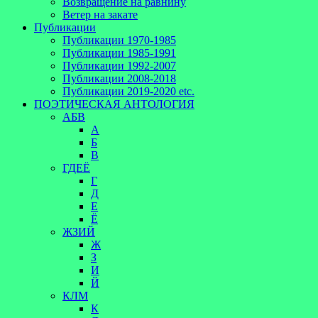
Возвращение на равнину
Ветер на закате
Публикации
Публикации 1970-1985
Публикации 1985-1991
Публикации 1992-2007
Публикации 2008-2018
Публикации 2019-2020 etc.
ПОЭТИЧЕСКАЯ АНТОЛОГИЯ
АБВ
А
Б
В
ГДЕЁ
Г
Д
Е
Ё
ЖЗИЙ
Ж
З
И
Й
КЛМ
К