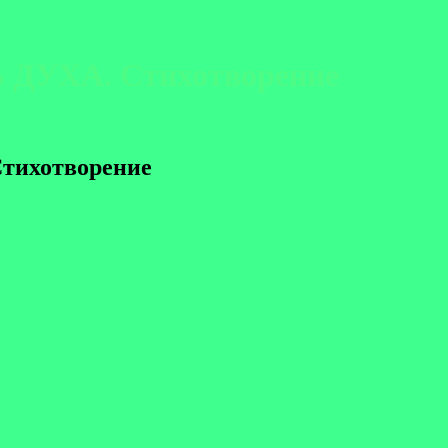
 ДУХА. Стихотворение
тихотворение