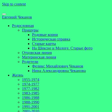
Skip to content
Евгений Чеканов
Родословная
Пращуры
Родовые корни
Историческая справка
Старые карты
На Шексне и Мологе. Старые фото
Отцовская линия
Материнская линия
Родители
Феликс Михайлович Чеканов
Нина Александровна Чеканова
Жизнь
1955-1974
1974-1977
1977-1982
1983-1985
1986-1988
1988-1990
1991-2001
2001-2010