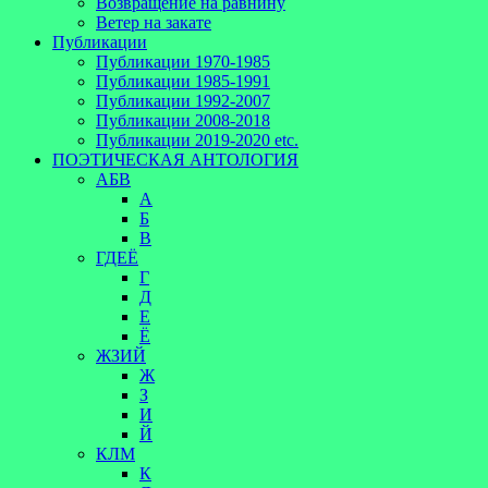
Возвращение на равнину
Ветер на закате
Публикации
Публикации 1970-1985
Публикации 1985-1991
Публикации 1992-2007
Публикации 2008-2018
Публикации 2019-2020 etc.
ПОЭТИЧЕСКАЯ АНТОЛОГИЯ
АБВ
А
Б
В
ГДЕЁ
Г
Д
Е
Ё
ЖЗИЙ
Ж
З
И
Й
КЛМ
К