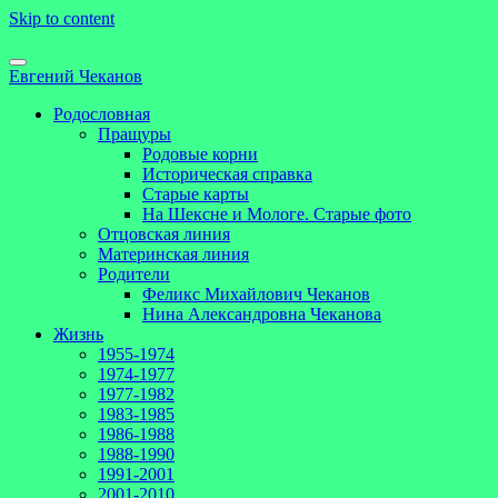
Skip to content
Евгений Чеканов
Родословная
Пращуры
Родовые корни
Историческая справка
Старые карты
На Шексне и Мологе. Старые фото
Отцовская линия
Материнская линия
Родители
Феликс Михайлович Чеканов
Нина Александровна Чеканова
Жизнь
1955-1974
1974-1977
1977-1982
1983-1985
1986-1988
1988-1990
1991-2001
2001-2010