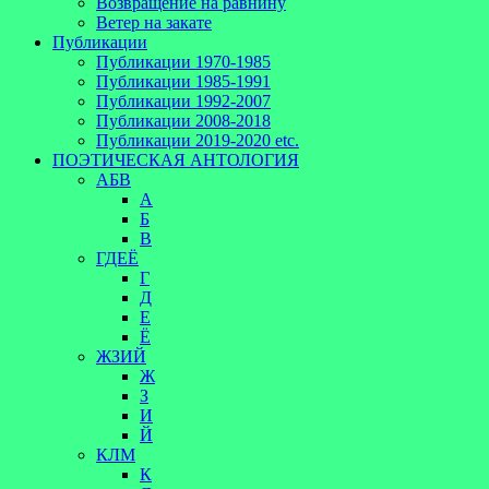
Возвращение на равнину
Ветер на закате
Публикации
Публикации 1970-1985
Публикации 1985-1991
Публикации 1992-2007
Публикации 2008-2018
Публикации 2019-2020 etc.
ПОЭТИЧЕСКАЯ АНТОЛОГИЯ
АБВ
А
Б
В
ГДЕЁ
Г
Д
Е
Ё
ЖЗИЙ
Ж
З
И
Й
КЛМ
К