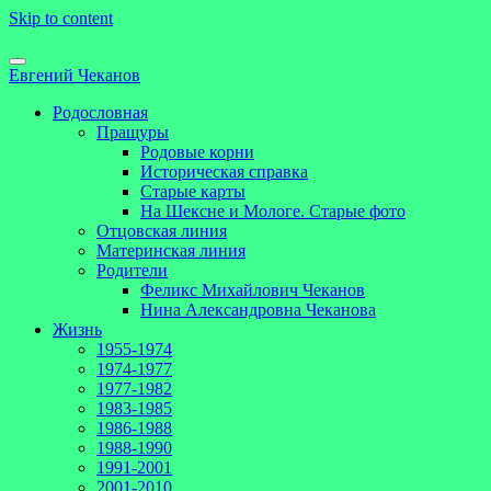
Skip to content
Евгений Чеканов
Родословная
Пращуры
Родовые корни
Историческая справка
Старые карты
На Шексне и Мологе. Старые фото
Отцовская линия
Материнская линия
Родители
Феликс Михайлович Чеканов
Нина Александровна Чеканова
Жизнь
1955-1974
1974-1977
1977-1982
1983-1985
1986-1988
1988-1990
1991-2001
2001-2010