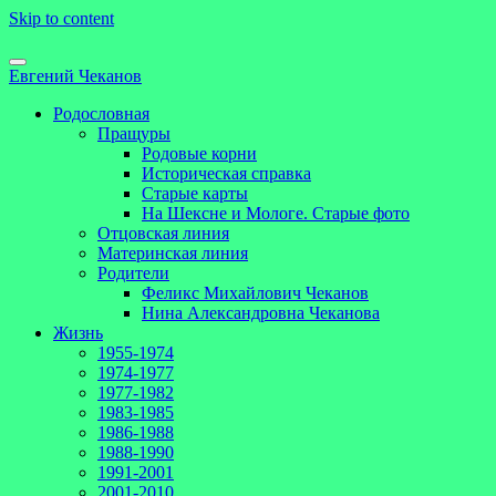
Skip to content
Евгений Чеканов
Родословная
Пращуры
Родовые корни
Историческая справка
Старые карты
На Шексне и Мологе. Старые фото
Отцовская линия
Материнская линия
Родители
Феликс Михайлович Чеканов
Нина Александровна Чеканова
Жизнь
1955-1974
1974-1977
1977-1982
1983-1985
1986-1988
1988-1990
1991-2001
2001-2010