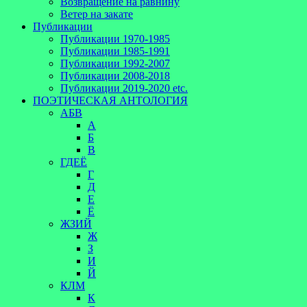
Возвращение на равнину
Ветер на закате
Публикации
Публикации 1970-1985
Публикации 1985-1991
Публикации 1992-2007
Публикации 2008-2018
Публикации 2019-2020 etc.
ПОЭТИЧЕСКАЯ АНТОЛОГИЯ
АБВ
А
Б
В
ГДЕЁ
Г
Д
Е
Ё
ЖЗИЙ
Ж
З
И
Й
КЛМ
К