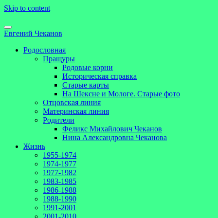
Skip to content
Евгений Чеканов
Родословная
Пращуры
Родовые корни
Историческая справка
Старые карты
На Шексне и Мологе. Старые фото
Отцовская линия
Материнская линия
Родители
Феликс Михайлович Чеканов
Нина Александровна Чеканова
Жизнь
1955-1974
1974-1977
1977-1982
1983-1985
1986-1988
1988-1990
1991-2001
2001-2010