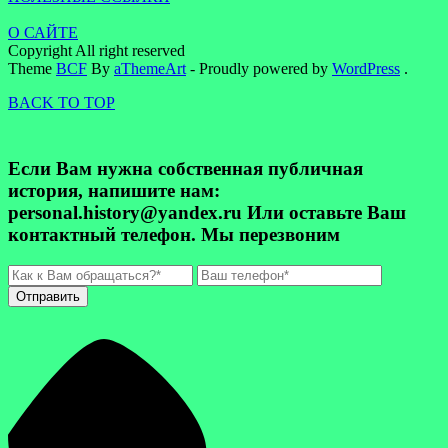
О САЙТЕ
Copyright All right reserved
Theme
BCF
By
aThemeArt
- Proudly powered by
WordPress
.
BACK TO TOP
Если Вам нужна собственная публичная
история, напишите нам:
personal.history@yandex.ru Или оставьте Ваш
контактный телефон. Мы перезвоним
Отправить