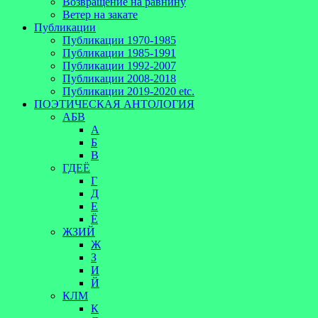
Возвращение на равнину
Ветер на закате
Публикации
Публикации 1970-1985
Публикации 1985-1991
Публикации 1992-2007
Публикации 2008-2018
Публикации 2019-2020 etc.
ПОЭТИЧЕСКАЯ АНТОЛОГИЯ
АБВ
А
Б
В
ГДЕЁ
Г
Д
Е
Ё
ЖЗИЙ
Ж
З
И
Й
КЛМ
К