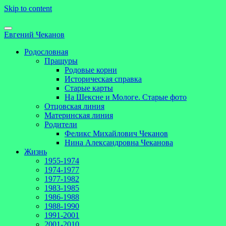
Skip to content
Евгений Чеканов
Родословная
Пращуры
Родовые корни
Историческая справка
Старые карты
На Шексне и Мологе. Старые фото
Отцовская линия
Материнская линия
Родители
Феликс Михайлович Чеканов
Нина Александровна Чеканова
Жизнь
1955-1974
1974-1977
1977-1982
1983-1985
1986-1988
1988-1990
1991-2001
2001-2010