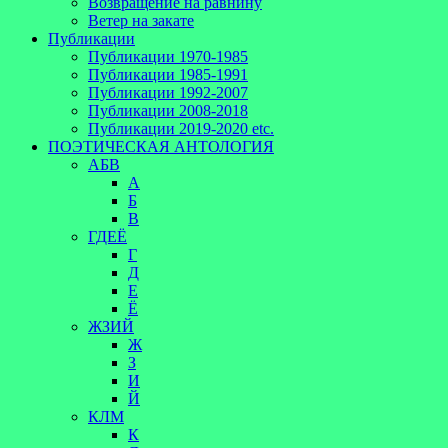
Возвращение на равнину
Ветер на закате
Публикации
Публикации 1970-1985
Публикации 1985-1991
Публикации 1992-2007
Публикации 2008-2018
Публикации 2019-2020 etc.
ПОЭТИЧЕСКАЯ АНТОЛОГИЯ
АБВ
А
Б
В
ГДЕЁ
Г
Д
Е
Ё
ЖЗИЙ
Ж
З
И
Й
КЛМ
К