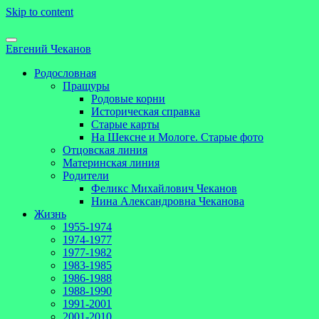
Skip to content
Евгений Чеканов
Родословная
Пращуры
Родовые корни
Историческая справка
Старые карты
На Шексне и Мологе. Старые фото
Отцовская линия
Материнская линия
Родители
Феликс Михайлович Чеканов
Нина Александровна Чеканова
Жизнь
1955-1974
1974-1977
1977-1982
1983-1985
1986-1988
1988-1990
1991-2001
2001-2010