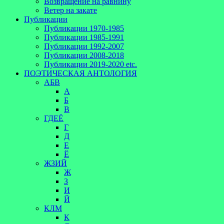
Возвращение на равнину
Ветер на закате
Публикации
Публикации 1970-1985
Публикации 1985-1991
Публикации 1992-2007
Публикации 2008-2018
Публикации 2019-2020 etc.
ПОЭТИЧЕСКАЯ АНТОЛОГИЯ
АБВ
А
Б
В
ГДЕЁ
Г
Д
Е
Ё
ЖЗИЙ
Ж
З
И
Й
КЛМ
К