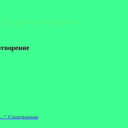
И. Стихотворение
творение
”. Стихотворение