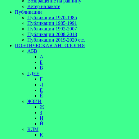
Возвращение на равнину
Ветер на закате
Публикации
Публикации 1970-1985
Публикации 1985-1991
Публикации 1992-2007
Публикации 2008-2018
Публикации 2019-2020 etc.
ПОЭТИЧЕСКАЯ АНТОЛОГИЯ
АБВ
А
Б
В
ГДЕЁ
Г
Д
Е
Ё
ЖЗИЙ
Ж
З
И
Й
КЛМ
К