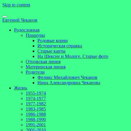
Skip to content
Евгений Чеканов
Родословная
Пращуры
Родовые корни
Историческая справка
Старые карты
На Шексне и Мологе. Старые фото
Отцовская линия
Материнская линия
Родители
Феликс Михайлович Чеканов
Нина Александровна Чеканова
Жизнь
1955-1974
1974-1977
1977-1982
1983-1985
1986-1988
1988-1990
1991-2001
2001-2010