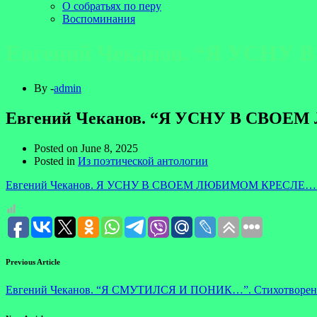
О собратьях по перу
Воспоминания
Евгений Чеканов. “Я УСН
By -
admin
Евгений Чеканов. “Я УСНУ В СВОЕ
Posted on
June 8, 2025
Posted in
Из поэтической антологии
Евгений Чеканов. Я УСНУ В СВОЕМ ЛЮБИМОМ КРЕСЛЕ… 
Previous Article
Евгений Чеканов. “Я СМУТИЛСЯ И ПОНИК…”. Стихотворен