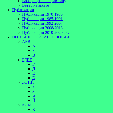
Возвращение на равнину
Ветер на закате
Публикации
Публикации 1970-1985
Публикации 1985-1991
Публикации 1992-2007
Публикации 2008-2018
Публикации 2019-2020 etc.
ПОЭТИЧЕСКАЯ АНТОЛОГИЯ
АБВ
А
Б
В
ГДЕЁ
Г
Д
Е
Ё
ЖЗИЙ
Ж
З
И
Й
КЛМ
К