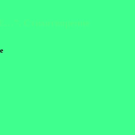
…”. Стихотворение
е