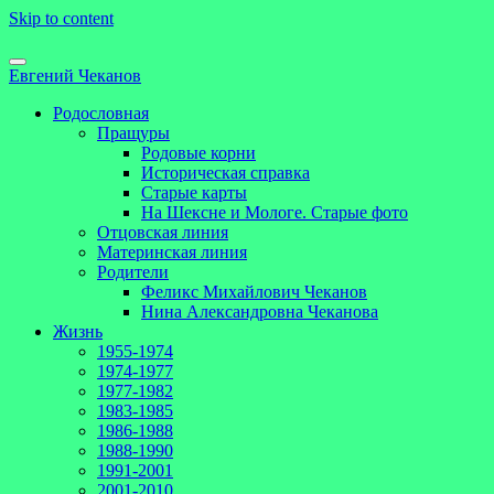
Skip to content
Евгений Чеканов
Родословная
Пращуры
Родовые корни
Историческая справка
Старые карты
На Шексне и Мологе. Старые фото
Отцовская линия
Материнская линия
Родители
Феликс Михайлович Чеканов
Нина Александровна Чеканова
Жизнь
1955-1974
1974-1977
1977-1982
1983-1985
1986-1988
1988-1990
1991-2001
2001-2010