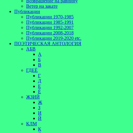
Возвращение на равнину
Ветер на закате
Публикации
Публикации 1970-1985
Публикации 1985-1991
Публикации 1992-2007
Публикации 2008-2018
Публикации 2019-2020 etc.
ПОЭТИЧЕСКАЯ АНТОЛОГИЯ
АБВ
А
Б
В
ГДЕЁ
Г
Д
Е
Ё
ЖЗИЙ
Ж
З
И
Й
КЛМ
К