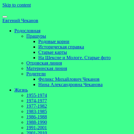
Skip to content
Евгений Чеканов
Родословная
Пращуры
Родовые корни
Историческая справка
Старые карты
На Шексне и Мологе. Старые фото
Отцовская линия
Материнская линия
Родители
Феликс Михайлович Чеканов
Нина Александровна Чеканова
Жизнь
1955-1974
1974-1977
1977-1982
1983-1985
1986-1988
1988-1990
1991-2001
2001-2010