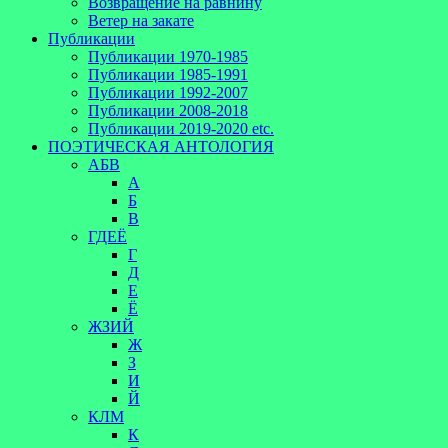
Возвращение на равнину
Ветер на закате
Публикации
Публикации 1970-1985
Публикации 1985-1991
Публикации 1992-2007
Публикации 2008-2018
Публикации 2019-2020 etc.
ПОЭТИЧЕСКАЯ АНТОЛОГИЯ
АБВ
А
Б
В
ГДЕЁ
Г
Д
Е
Ё
ЖЗИЙ
Ж
З
И
Й
КЛМ
К