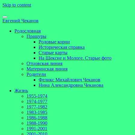
Skip to content
Евгений Чеканов
Родословная
Пращуры
Родовые корни
Историческая справка
Старые карты
На Шексне и Мологе. Старые фото
Отцовская линия
Материнская линия
Родители
Феликс Михайлович Чеканов
Нина Александровна Чеканова
Жизнь
1955-1974
1974-1977
1977-1982
1983-1985
1986-1988
1988-1990
1991-2001
2001-2010