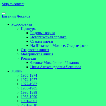
Skip to content
Евгений Чеканов
Родословная
Пращуры
Родовые корни
Историческая справка
Старые карты
На Шексне и Мологе. Старые фото
Отцовская линия
Материнская линия
Родители
Феликс Михайлович Чеканов
Нина Александровна Чеканова
Жизнь
1955-1974
1974-1977
1977-1982
1983-1985
1986-1988
1988-1990
1991-2001
2001-2010