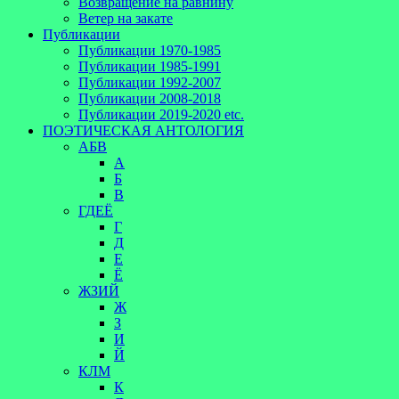
Возвращение на равнину
Ветер на закате
Публикации
Публикации 1970-1985
Публикации 1985-1991
Публикации 1992-2007
Публикации 2008-2018
Публикации 2019-2020 etc.
ПОЭТИЧЕСКАЯ АНТОЛОГИЯ
АБВ
А
Б
В
ГДЕЁ
Г
Д
Е
Ё
ЖЗИЙ
Ж
З
И
Й
КЛМ
К