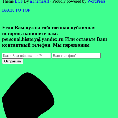
Theme
BCF
By
aThemeArt
- Proudly powered by
WordPress
.
BACK TO TOP
Если Вам нужна собственная публичная
история, напишите нам:
personal.history@yandex.ru Или оставьте Ваш
контактный телефон. Мы перезвоним
Отправить