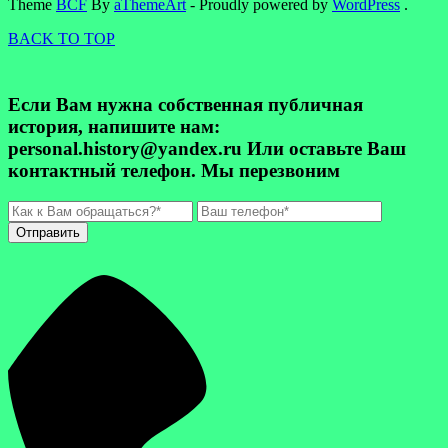
Theme
BCF
By
aThemeArt
- Proudly powered by
WordPress
.
BACK TO TOP
Если Вам нужна собственная публичная
история, напишите нам:
personal.history@yandex.ru Или оставьте Ваш
контактный телефон. Мы перезвоним
Отправить