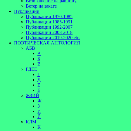
Возвращение на равнину
Ветер на закате
Публикации
Публикации 1970-1985
Публикации 1985-1991
Публикации 1992-2007
Публикации 2008-2018
Публикации 2019-2020 etc.
ПОЭТИЧЕСКАЯ АНТОЛОГИЯ
АБВ
А
Б
В
ГДЕЁ
Г
Д
Е
Ё
ЖЗИЙ
Ж
З
И
Й
КЛМ
К