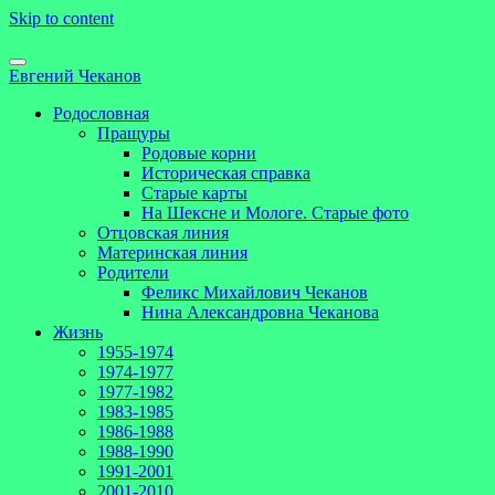
Skip to content
Евгений Чеканов
Родословная
Пращуры
Родовые корни
Историческая справка
Старые карты
На Шексне и Мологе. Старые фото
Отцовская линия
Материнская линия
Родители
Феликс Михайлович Чеканов
Нина Александровна Чеканова
Жизнь
1955-1974
1974-1977
1977-1982
1983-1985
1986-1988
1988-1990
1991-2001
2001-2010