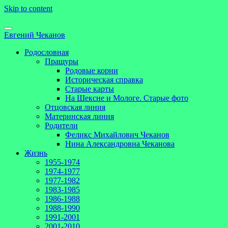
Skip to content
Евгений Чеканов
Родословная
Пращуры
Родовые корни
Историческая справка
Старые карты
На Шексне и Мологе. Старые фото
Отцовская линия
Материнская линия
Родители
Феликс Михайлович Чеканов
Нина Александровна Чеканова
Жизнь
1955-1974
1974-1977
1977-1982
1983-1985
1986-1988
1988-1990
1991-2001
2001-2010