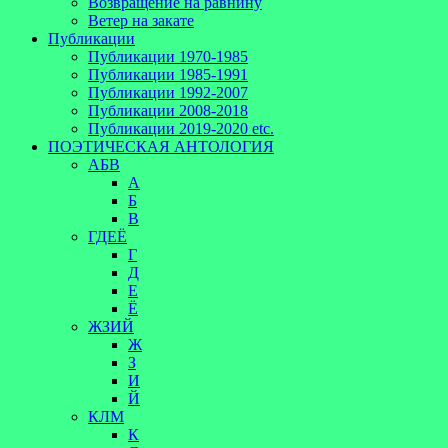
Возвращение на равнину
Ветер на закате
Публикации
Публикации 1970-1985
Публикации 1985-1991
Публикации 1992-2007
Публикации 2008-2018
Публикации 2019-2020 etc.
ПОЭТИЧЕСКАЯ АНТОЛОГИЯ
АБВ
А
Б
В
ГДЕЁ
Г
Д
Е
Ё
ЖЗИЙ
Ж
З
И
Й
КЛМ
К