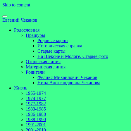
Skip to content
Евгений Чеканов
Родословная
Пращуры
Родовые корни
Историческая справка
Старые карты
На Шексне и Мологе. Старые фото
Отцовская линия
Материнская линия
Родители
Феликс Михайлович Чеканов
Нина Александровна Чеканова
Жизнь
1955-1974
1974-1977
1977-1982
1983-1985
1986-1988
1988-1990
1991-2001
2001-2010