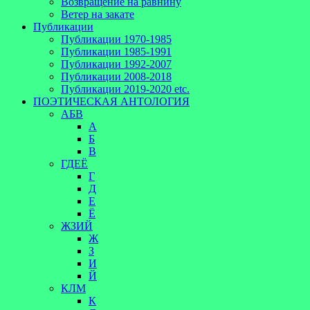
Возвращение на равнину
Ветер на закате
Публикации
Публикации 1970-1985
Публикации 1985-1991
Публикации 1992-2007
Публикации 2008-2018
Публикации 2019-2020 etc.
ПОЭТИЧЕСКАЯ АНТОЛОГИЯ
АБВ
А
Б
В
ГДЕЁ
Г
Д
Е
Ё
ЖЗИЙ
Ж
З
И
Й
КЛМ
К