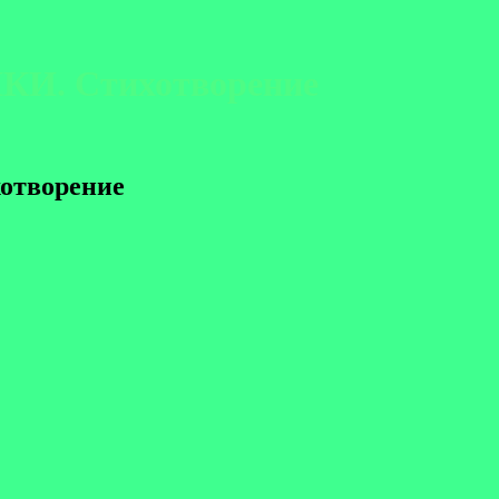
КИ. Стихотворение
отворение