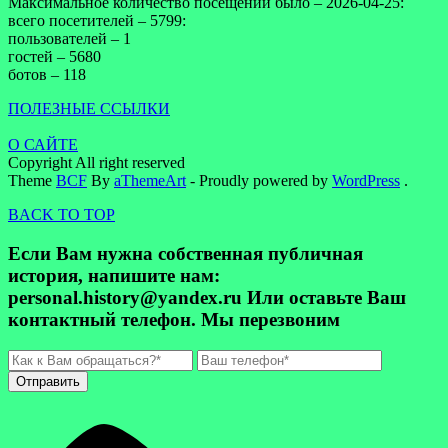
Максимальное количество посещений было – 2026-04-25:
всего посетителей – 5799:
пользователей – 1
гостей – 5680
ботов – 118
ПОЛЕЗНЫЕ ССЫЛКИ
О САЙТЕ
Copyright All right reserved
Theme
BCF
By
aThemeArt
- Proudly powered by
WordPress
.
BACK TO TOP
Если Вам нужна собственная публичная
история, напишите нам:
personal.history@yandex.ru Или оставьте Ваш
контактный телефон. Мы перезвоним
Отправить