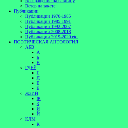
Возвращение на равнину
Ветер на закате
Публикации
Публикации 1970-1985
Публикации 1985-1991
Публикации 1992-2007
Публикации 2008-2018
Публикации 2019-2020 etc.
ПОЭТИЧЕСКАЯ АНТОЛОГИЯ
АБВ
А
Б
В
ГДЕЁ
Г
Д
Е
Ё
ЖЗИЙ
Ж
З
И
Й
КЛМ
К