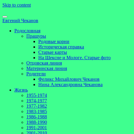
Skip to content
Евгений Чеканов
Родословная
Пращуры
Родовые корни
Историческая справка
Старые карты
На Шексне и Мологе. Старые фото
Отцовская линия
Материнская линия
Родители
Феликс Михайлович Чеканов
Нина Александровна Чеканова
Жизнь
1955-1974
1974-1977
1977-1982
1983-1985
1986-1988
1988-1990
1991-2001
2001-2010