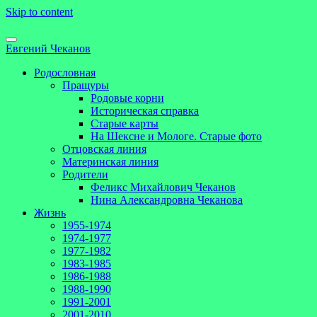
Skip to content
Евгений Чеканов
Родословная
Пращуры
Родовые корни
Историческая справка
Старые карты
На Шексне и Мологе. Старые фото
Отцовская линия
Материнская линия
Родители
Феликс Михайлович Чеканов
Нина Александровна Чеканова
Жизнь
1955-1974
1974-1977
1977-1982
1983-1985
1986-1988
1988-1990
1991-2001
2001-2010