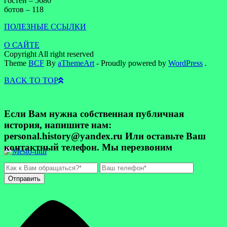
гостей – 5680
ботов – 118
ПОЛЕЗНЫЕ ССЫЛКИ
О САЙТЕ
Copyright All right reserved
Theme
BCF
By
aThemeArt
- Proudly powered by
WordPress
.
BACK TO TOP
Если Вам нужна собственная публичная
история, напишите нам:
personal.history@yandex.ru Или оставьте Ваш
контактный телефон. Мы перезвоним
Отправить