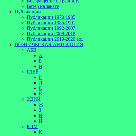
Возвращение на равнину
Ветер на закате
Публикации
Публикации 1970-1985
Публикации 1985-1991
Публикации 1992-2007
Публикации 2008-2018
Публикации 2019-2020 etc.
ПОЭТИЧЕСКАЯ АНТОЛОГИЯ
АБВ
А
Б
В
ГДЕЁ
Г
Д
Е
Ё
ЖЗИЙ
Ж
З
И
Й
КЛМ
К