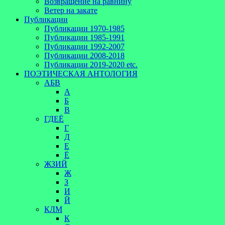
Возвращение на равнину
Ветер на закате
Публикации
Публикации 1970-1985
Публикации 1985-1991
Публикации 1992-2007
Публикации 2008-2018
Публикации 2019-2020 etc.
ПОЭТИЧЕСКАЯ АНТОЛОГИЯ
АБВ
А
Б
В
ГДЕЁ
Г
Д
Е
Ё
ЖЗИЙ
Ж
З
И
Й
КЛМ
К