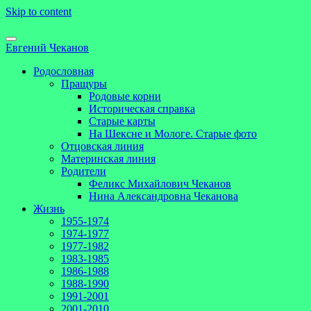
Skip to content
Евгений Чеканов
Родословная
Пращуры
Родовые корни
Историческая справка
Старые карты
На Шексне и Мологе. Старые фото
Отцовская линия
Материнская линия
Родители
Феликс Михайлович Чеканов
Нина Александровна Чеканова
Жизнь
1955-1974
1974-1977
1977-1982
1983-1985
1986-1988
1988-1990
1991-2001
2001-2010