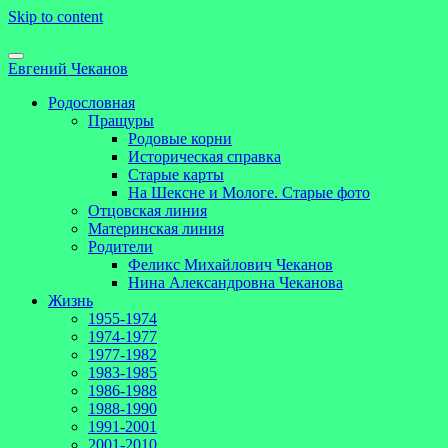
Skip to content
Евгений Чеканов
Родословная
Пращуры
Родовые корни
Историческая справка
Старые карты
На Шексне и Мологе. Старые фото
Отцовская линия
Материнская линия
Родители
Феликс Михайлович Чеканов
Нина Александровна Чеканова
Жизнь
1955-1974
1974-1977
1977-1982
1983-1985
1986-1988
1988-1990
1991-2001
2001-2010