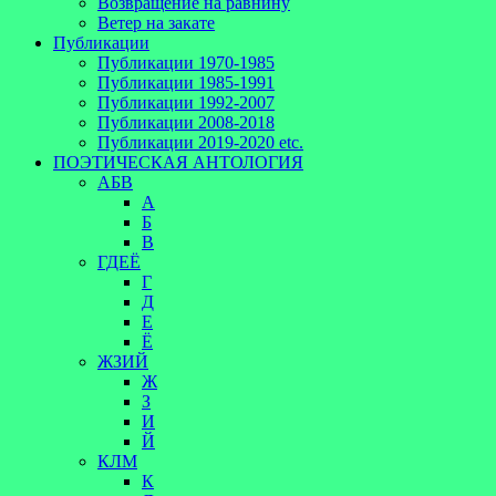
Возвращение на равнину
Ветер на закате
Публикации
Публикации 1970-1985
Публикации 1985-1991
Публикации 1992-2007
Публикации 2008-2018
Публикации 2019-2020 etc.
ПОЭТИЧЕСКАЯ АНТОЛОГИЯ
АБВ
А
Б
В
ГДЕЁ
Г
Д
Е
Ё
ЖЗИЙ
Ж
З
И
Й
КЛМ
К