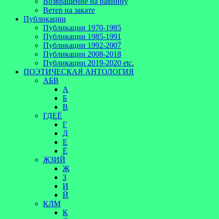
Возвращение на равнину
Ветер на закате
Публикации
Публикации 1970-1985
Публикации 1985-1991
Публикации 1992-2007
Публикации 2008-2018
Публикации 2019-2020 etc.
ПОЭТИЧЕСКАЯ АНТОЛОГИЯ
АБВ
А
Б
В
ГДЕЁ
Г
Д
Е
Ё
ЖЗИЙ
Ж
З
И
Й
КЛМ
К