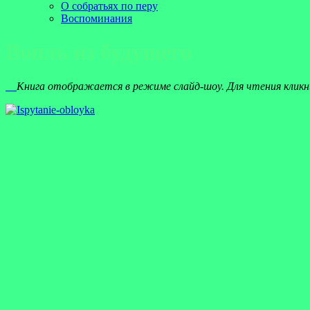
О собратьях по перу
Воспоминания
Вопль из будущего
Книга отображается в режиме слайд-шоу. Для чтения кликн