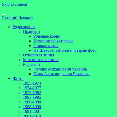
Skip to content
Евгений Чеканов
Родословная
Пращуры
Родовые корни
Историческая справка
Старые карты
На Шексне и Мологе. Старые фото
Отцовская линия
Материнская линия
Родители
Феликс Михайлович Чеканов
Нина Александровна Чеканова
Жизнь
1955-1974
1974-1977
1977-1982
1983-1985
1986-1988
1988-1990
1991-2001
2001-2010