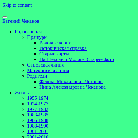
Skip to content
Евгений Чеканов
Родословная
Пращуры
Родовые корни
Историческая справка
Старые карты
На Шексне и Мологе. Старые фото
Отцовская линия
Материнская линия
Родители
Феликс Михайлович Чеканов
Нина Александровна Чеканова
Жизнь
1955-1974
1974-1977
1977-1982
1983-1985
1986-1988
1988-1990
1991-2001
2001-2010