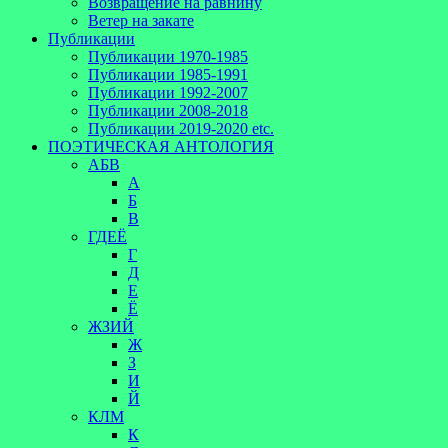
Возвращение на равнину
Ветер на закате
Публикации
Публикации 1970-1985
Публикации 1985-1991
Публикации 1992-2007
Публикации 2008-2018
Публикации 2019-2020 etc.
ПОЭТИЧЕСКАЯ АНТОЛОГИЯ
АБВ
А
Б
В
ГДЕЁ
Г
Д
Е
Ё
ЖЗИЙ
Ж
З
И
Й
КЛМ
К