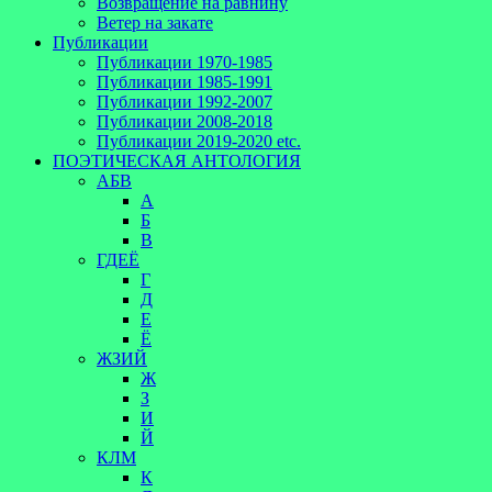
Возвращение на равнину
Ветер на закате
Публикации
Публикации 1970-1985
Публикации 1985-1991
Публикации 1992-2007
Публикации 2008-2018
Публикации 2019-2020 etc.
ПОЭТИЧЕСКАЯ АНТОЛОГИЯ
АБВ
А
Б
В
ГДЕЁ
Г
Д
Е
Ё
ЖЗИЙ
Ж
З
И
Й
КЛМ
К