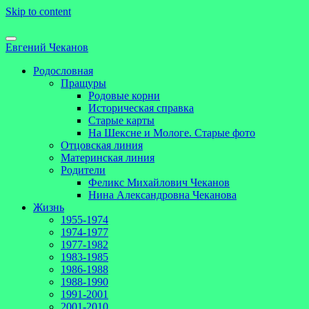
Skip to content
Евгений Чеканов
Родословная
Пращуры
Родовые корни
Историческая справка
Старые карты
На Шексне и Мологе. Старые фото
Отцовская линия
Материнская линия
Родители
Феликс Михайлович Чеканов
Нина Александровна Чеканова
Жизнь
1955-1974
1974-1977
1977-1982
1983-1985
1986-1988
1988-1990
1991-2001
2001-2010