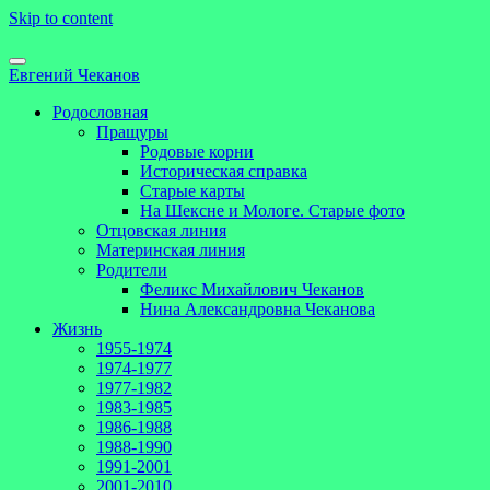
Skip to content
Евгений Чеканов
Родословная
Пращуры
Родовые корни
Историческая справка
Старые карты
На Шексне и Мологе. Старые фото
Отцовская линия
Материнская линия
Родители
Феликс Михайлович Чеканов
Нина Александровна Чеканова
Жизнь
1955-1974
1974-1977
1977-1982
1983-1985
1986-1988
1988-1990
1991-2001
2001-2010