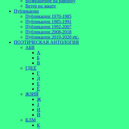
Возвращение на равнину
Ветер на закате
Публикации
Публикации 1970-1985
Публикации 1985-1991
Публикации 1992-2007
Публикации 2008-2018
Публикации 2019-2020 etc.
ПОЭТИЧЕСКАЯ АНТОЛОГИЯ
АБВ
А
Б
В
ГДЕЁ
Г
Д
Е
Ё
ЖЗИЙ
Ж
З
И
Й
КЛМ
К