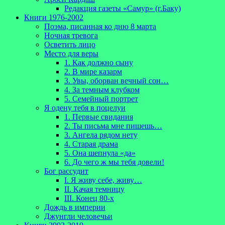
Редакция газеты «Самур» (г.Баку)
Книги 1976-2002
Поэма, писанная ко дню 8 марта
Ночная тревога
Осветить лицо
Место для веры
1. Как должно сыну
2. В мире казарм
3. Увы, оборван вечный сон…
4. За темным клубком
5. Семейный портрет
Я одену тебя в поцелуи
1. Первые свидания
2. Ты письма мне пишешь…
3. Ангела рядом нету
4. Старая драма
5. Она шепнула «да»
6. До чего ж мы тебя довели!
Бог рассудит
I. Я живу себе, живу…
II. Качая темницу
III. Конец 80-х
Дождь в империи
Джунгли человечьи