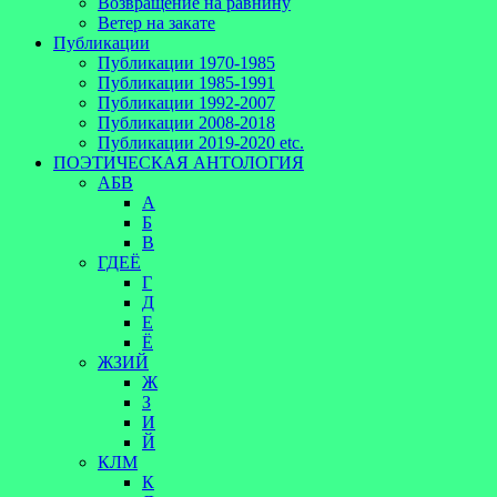
Возвращение на равнину
Ветер на закате
Публикации
Публикации 1970-1985
Публикации 1985-1991
Публикации 1992-2007
Публикации 2008-2018
Публикации 2019-2020 etc.
ПОЭТИЧЕСКАЯ АНТОЛОГИЯ
АБВ
А
Б
В
ГДЕЁ
Г
Д
Е
Ё
ЖЗИЙ
Ж
З
И
Й
КЛМ
К