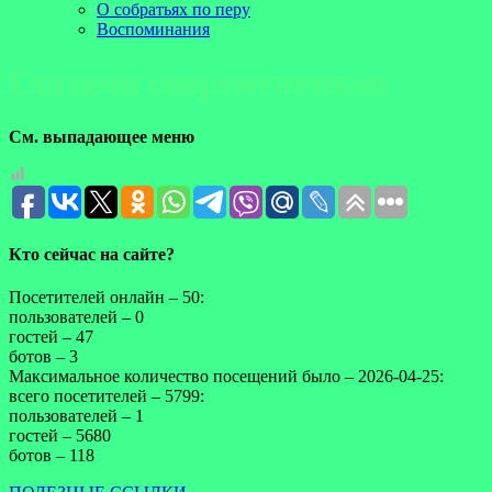
О собратьях по перу
Воспоминания
Глазами современников
См. выпадающее меню
Кто сейчас на сайте?
Посетителей онлайн – 50:
пользователей – 0
гостей – 47
ботов – 3
Максимальное количество посещений было – 2026-04-25:
всего посетителей – 5799:
пользователей – 1
гостей – 5680
ботов – 118