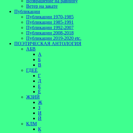
Возвращение на равнину
Ветер на закате
Публикации
Публикации 1970-1985
Публикации 1985-1991
Публикации 1992-2007
Публикации 2008-2018
Публикации 2019-2020 etc.
ПОЭТИЧЕСКАЯ АНТОЛОГИЯ
АБВ
А
Б
В
ГДЕЁ
Г
Д
Е
Ё
ЖЗИЙ
Ж
З
И
Й
КЛМ
К