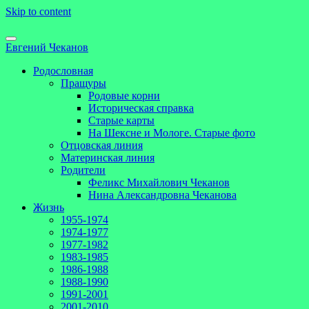
Skip to content
Евгений Чеканов
Родословная
Пращуры
Родовые корни
Историческая справка
Старые карты
На Шексне и Мологе. Старые фото
Отцовская линия
Материнская линия
Родители
Феликс Михайлович Чеканов
Нина Александровна Чеканова
Жизнь
1955-1974
1974-1977
1977-1982
1983-1985
1986-1988
1988-1990
1991-2001
2001-2010