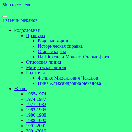
Skip to content
Евгений Чеканов
Родословная
Пращуры
Родовые корни
Историческая справка
Старые карты
На Шексне и Мологе. Старые фото
Отцовская линия
Материнская линия
Родители
Феликс Михайлович Чеканов
Нина Александровна Чеканова
Жизнь
1955-1974
1974-1977
1977-1982
1983-1985
1986-1988
1988-1990
1991-2001
2001-2010