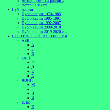
Возвращение на равнину
Ветер на закате
Публикации
Публикации 1970-1985
Публикации 1985-1991
Публикации 1992-2007
Публикации 2008-2018
Публикации 2019-2020 etc.
ПОЭТИЧЕСКАЯ АНТОЛОГИЯ
АБВ
А
Б
В
ГДЕЁ
Г
Д
Е
Ё
ЖЗИЙ
Ж
З
И
Й
КЛМ
К