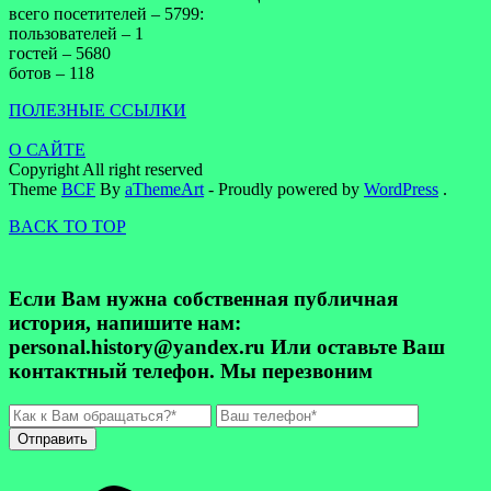
всего посетителей – 5799:
пользователей – 1
гостей – 5680
ботов – 118
ПОЛЕЗНЫЕ ССЫЛКИ
О САЙТЕ
Copyright All right reserved
Theme
BCF
By
aThemeArt
- Proudly powered by
WordPress
.
BACK TO TOP
Если Вам нужна собственная публичная
история, напишите нам:
personal.history@yandex.ru Или оставьте Ваш
контактный телефон. Мы перезвоним
Отправить