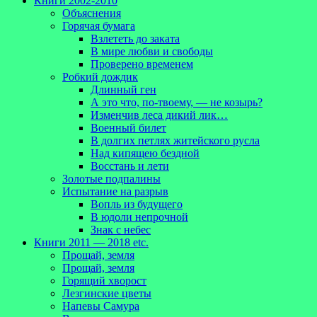
Книги 2002-2010
Объяснения
Горячая бумага
Взлететь до заката
В мире любви и свободы
Проверено временем
Робкий дождик
Длинный ген
А это что, по-твоему, — не козырь?
Изменчив леса дикий лик…
Военный билет
В долгих петлях житейского русла
Над кипящею бездной
Восстань и лети
Золотые подпалины
Испытание на разрыв
Вопль из будущего
В юдоли непрочной
Знак с небес
Книги 2011 — 2018 etc.
Прощай, земля
Прощай, земля
Горящий хворост
Лезгинские цветы
Напевы Самура