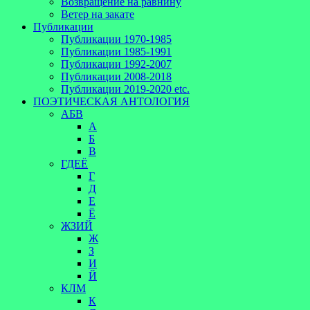
Возвращение на равнину
Ветер на закате
Публикации
Публикации 1970-1985
Публикации 1985-1991
Публикации 1992-2007
Публикации 2008-2018
Публикации 2019-2020 etc.
ПОЭТИЧЕСКАЯ АНТОЛОГИЯ
АБВ
А
Б
В
ГДЕЁ
Г
Д
Е
Ё
ЖЗИЙ
Ж
З
И
Й
КЛМ
К