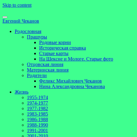
Skip to content
Евгений Чеканов
Родословная
Пращуры
Родовые корни
Историческая справка
Старые карты
На Шексне и Мологе. Старые фото
Отцовская линия
Материнская линия
Родители
Феликс Михайлович Чеканов
Нина Александровна Чеканова
Жизнь
1955-1974
1974-1977
1977-1982
1983-1985
1986-1988
1988-1990
1991-2001
2001-2010