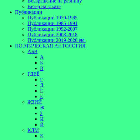
Возвращение на равнину
Ветер на закате
Публикации
Публикации 1970-1985
Публикации 1985-1991
Публикации 1992-2007
Публикации 2008-2018
Публикации 2019-2020 etc.
ПОЭТИЧЕСКАЯ АНТОЛОГИЯ
АБВ
А
Б
В
ГДЕЁ
Г
Д
Е
Ё
ЖЗИЙ
Ж
З
И
Й
КЛМ
К