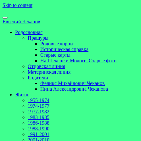
Skip to content
Евгений Чеканов
Родословная
Пращуры
Родовые корни
Историческая справка
Старые карты
На Шексне и Мологе. Старые фото
Отцовская линия
Материнская линия
Родители
Феликс Михайлович Чеканов
Нина Александровна Чеканова
Жизнь
1955-1974
1974-1977
1977-1982
1983-1985
1986-1988
1988-1990
1991-2001
2001-2010