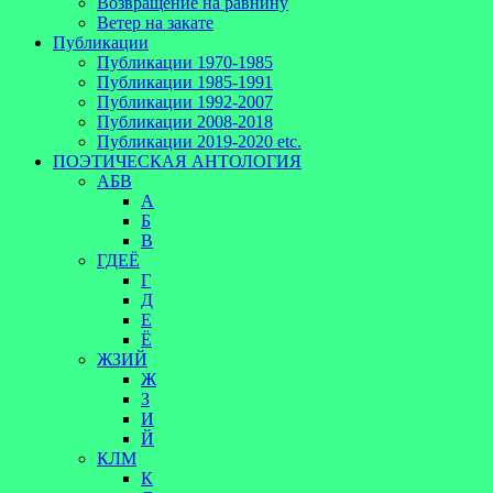
Возвращение на равнину
Ветер на закате
Публикации
Публикации 1970-1985
Публикации 1985-1991
Публикации 1992-2007
Публикации 2008-2018
Публикации 2019-2020 etc.
ПОЭТИЧЕСКАЯ АНТОЛОГИЯ
АБВ
А
Б
В
ГДЕЁ
Г
Д
Е
Ё
ЖЗИЙ
Ж
З
И
Й
КЛМ
К