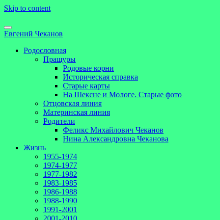
Skip to content
Евгений Чеканов
Родословная
Пращуры
Родовые корни
Историческая справка
Старые карты
На Шексне и Мологе. Старые фото
Отцовская линия
Материнская линия
Родители
Феликс Михайлович Чеканов
Нина Александровна Чеканова
Жизнь
1955-1974
1974-1977
1977-1982
1983-1985
1986-1988
1988-1990
1991-2001
2001-2010