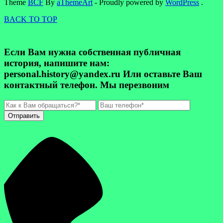
Theme
BCF
By
aThemeArt
- Proudly powered by
WordPress
.
BACK TO TOP
Если Вам нужна собственная публичная
история, напишите нам:
personal.history@yandex.ru Или оставьте Ваш
контактный телефон. Мы перезвоним
Отправить