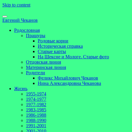
Skip to content
Евгений Чеканов
Родословная
Пращуры
Родовые корни
Историческая справка
Старые карты
На Шексне и Мологе. Старые фото
Отцовская линия
Материнская линия
Родители
Феликс Михайлович Чеканов
Нина Александровна Чеканова
Жизнь
1955-1974
1974-1977
1977-1982
1983-1985
1986-1988
1988-1990
1991-2001
2001-2010