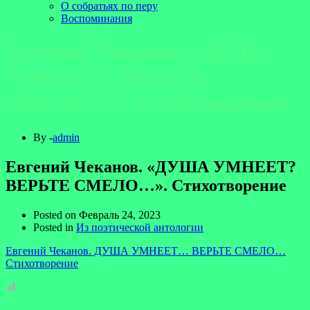
О собратьях по перу
Воспоминания
Евгений Чеканов. «ДУША
УМНЕЕТ? ВЕРЬТЕ
СМЕЛО…». Стихотворение
By -
admin
Евгений Чеканов. «ДУША УМНЕЕТ?
ВЕРЬТЕ СМЕЛО…». Стихотворение
Posted on
Февраль 24, 2023
Posted in
Из поэтической антологии
Евгений Чеканов. ДУША УМНЕЕТ… ВЕРЬТЕ СМЕЛО…
Стихотворение