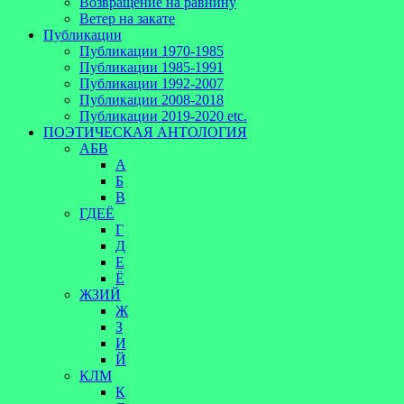
Возвращение на равнину
Ветер на закате
Публикации
Публикации 1970-1985
Публикации 1985-1991
Публикации 1992-2007
Публикации 2008-2018
Публикации 2019-2020 etc.
ПОЭТИЧЕСКАЯ АНТОЛОГИЯ
АБВ
А
Б
В
ГДЕЁ
Г
Д
Е
Ё
ЖЗИЙ
Ж
З
И
Й
КЛМ
К