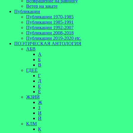
Возвращение на равнину
Ветер на закате
Публикации
Публикации 1970-1985
Публикации 1985-1991
Публикации 1992-2007
Публикации 2008-2018
Публикации 2019-2020 etc.
ПОЭТИЧЕСКАЯ АНТОЛОГИЯ
АБВ
А
Б
В
ГДЕЁ
Г
Д
Е
Ё
ЖЗИЙ
Ж
З
И
Й
КЛМ
К