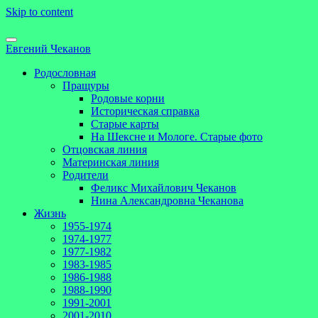
Skip to content
Евгений Чеканов
Родословная
Пращуры
Родовые корни
Историческая справка
Старые карты
На Шексне и Мологе. Старые фото
Отцовская линия
Материнская линия
Родители
Феликс Михайлович Чеканов
Нина Александровна Чеканова
Жизнь
1955-1974
1974-1977
1977-1982
1983-1985
1986-1988
1988-1990
1991-2001
2001-2010