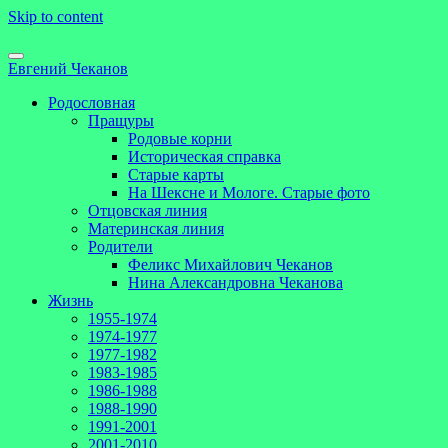
Skip to content
Евгений Чеканов
Родословная
Пращуры
Родовые корни
Историческая справка
Старые карты
На Шексне и Мологе. Старые фото
Отцовская линия
Материнская линия
Родители
Феликс Михайлович Чеканов
Нина Александровна Чеканова
Жизнь
1955-1974
1974-1977
1977-1982
1983-1985
1986-1988
1988-1990
1991-2001
2001-2010