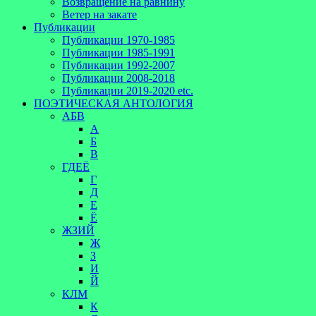
Возвращение на равнину
Ветер на закате
Публикации
Публикации 1970-1985
Публикации 1985-1991
Публикации 1992-2007
Публикации 2008-2018
Публикации 2019-2020 etc.
ПОЭТИЧЕСКАЯ АНТОЛОГИЯ
АБВ
А
Б
В
ГДЕЁ
Г
Д
Е
Ё
ЖЗИЙ
Ж
З
И
Й
КЛМ
К