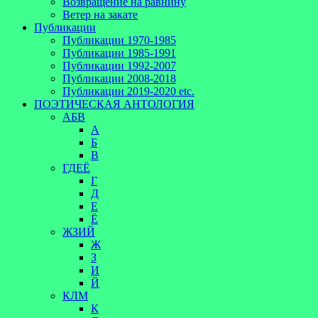
Возвращение на равнину
Ветер на закате
Публикации
Публикации 1970-1985
Публикации 1985-1991
Публикации 1992-2007
Публикации 2008-2018
Публикации 2019-2020 etc.
ПОЭТИЧЕСКАЯ АНТОЛОГИЯ
АБВ
А
Б
В
ГДЕЁ
Г
Д
Е
Ё
ЖЗИЙ
Ж
З
И
Й
КЛМ
К