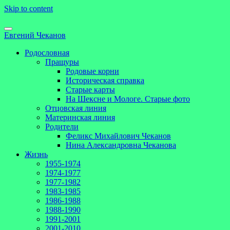
Skip to content
Евгений Чеканов
Родословная
Пращуры
Родовые корни
Историческая справка
Старые карты
На Шексне и Мологе. Старые фото
Отцовская линия
Материнская линия
Родители
Феликс Михайлович Чеканов
Нина Александровна Чеканова
Жизнь
1955-1974
1974-1977
1977-1982
1983-1985
1986-1988
1988-1990
1991-2001
2001-2010