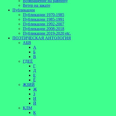
Возвращение на равнину
Ветер на закате
Публикации
Публикации 1970-1985
Публикации 1985-1991
Публикации 1992-2007
Публикации 2008-2018
Публикации 2019-2020 etc.
ПОЭТИЧЕСКАЯ АНТОЛОГИЯ
АБВ
А
Б
В
ГДЕЁ
Г
Д
Е
Ё
ЖЗИЙ
Ж
З
И
Й
КЛМ
К