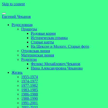
Skip to content
Евгений Чеканов
Родословная
Пращуры
Родовые корни
Историческая справка
Старые карты
На Шексне и Мологе. Старые фото
Отцовская линия
Материнская линия
Родители
Феликс Михайлович Чеканов
Нина Александровна Чеканова
Жизнь
1955-1974
1974-1977
1977-1982
1983-1985
1986-1988
1988-1990
1991-2001
2001-2010