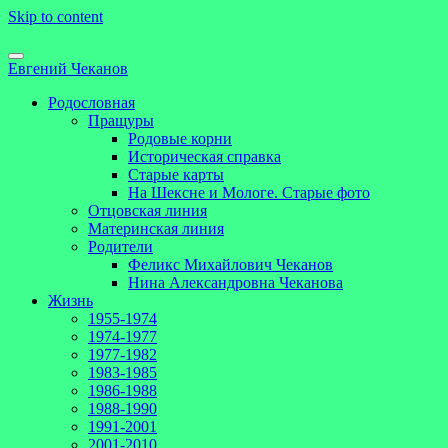
Skip to content
Евгений Чеканов
Родословная
Пращуры
Родовые корни
Историческая справка
Старые карты
На Шексне и Мологе. Старые фото
Отцовская линия
Материнская линия
Родители
Феликс Михайлович Чеканов
Нина Александровна Чеканова
Жизнь
1955-1974
1974-1977
1977-1982
1983-1985
1986-1988
1988-1990
1991-2001
2001-2010