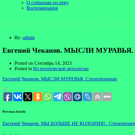
О собратьях по перу
Воспоминания
Евгений Чеканов. МЫСЛИ М
By -
admin
Евгений Чеканов. МЫСЛИ МУРАВЬЯ. 
Posted on
Сентябрь 14, 2023
Posted in
Из поэтической антологии
Евгений Чеканов. МЫСЛИ МУРАВЬЯ. Стихотворение
Previous Article
Евгений Чеканов. МЫ БОЛЬШЕ НЕ КОЛОНИЯ!.. Стихотворе