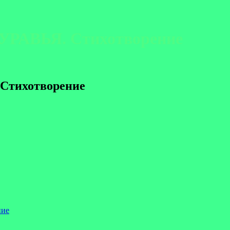
УРАВЬЯ. Стихотворение
Стихотворение
ние