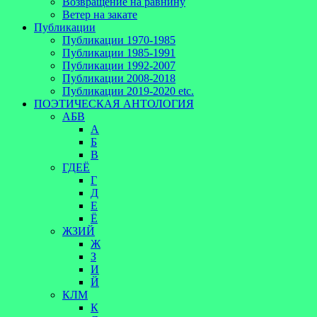
Возвращение на равнину
Ветер на закате
Публикации
Публикации 1970-1985
Публикации 1985-1991
Публикации 1992-2007
Публикации 2008-2018
Публикации 2019-2020 etc.
ПОЭТИЧЕСКАЯ АНТОЛОГИЯ
АБВ
А
Б
В
ГДЕЁ
Г
Д
Е
Ё
ЖЗИЙ
Ж
З
И
Й
КЛМ
К