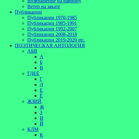
Возвращение на равнину
Ветер на закате
Публикации
Публикации 1970-1985
Публикации 1985-1991
Публикации 1992-2007
Публикации 2008-2018
Публикации 2019-2020 etc.
ПОЭТИЧЕСКАЯ АНТОЛОГИЯ
АБВ
А
Б
В
ГДЕЁ
Г
Д
Е
Ё
ЖЗИЙ
Ж
З
И
Й
КЛМ
К