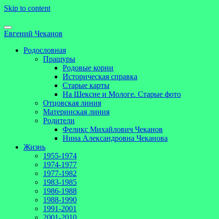
Skip to content
Евгений Чеканов
Родословная
Пращуры
Родовые корни
Историческая справка
Старые карты
На Шексне и Мологе. Старые фото
Отцовская линия
Материнская линия
Родители
Феликс Михайлович Чеканов
Нина Александровна Чеканова
Жизнь
1955-1974
1974-1977
1977-1982
1983-1985
1986-1988
1988-1990
1991-2001
2001-2010