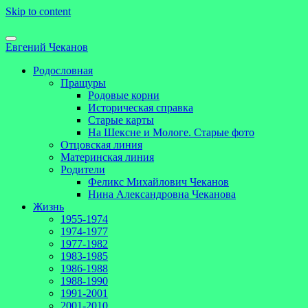
Skip to content
Евгений Чеканов
Родословная
Пращуры
Родовые корни
Историческая справка
Старые карты
На Шексне и Мологе. Старые фото
Отцовская линия
Материнская линия
Родители
Феликс Михайлович Чеканов
Нина Александровна Чеканова
Жизнь
1955-1974
1974-1977
1977-1982
1983-1985
1986-1988
1988-1990
1991-2001
2001-2010