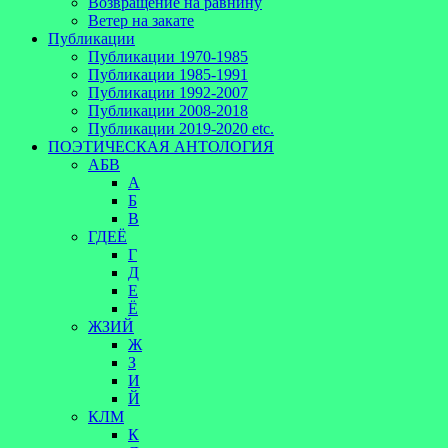
Возвращение на равнину
Ветер на закате
Публикации
Публикации 1970-1985
Публикации 1985-1991
Публикации 1992-2007
Публикации 2008-2018
Публикации 2019-2020 etc.
ПОЭТИЧЕСКАЯ АНТОЛОГИЯ
АБВ
А
Б
В
ГДЕЁ
Г
Д
Е
Ё
ЖЗИЙ
Ж
З
И
Й
КЛМ
К