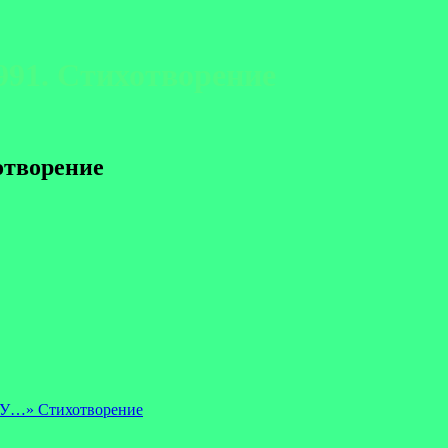
91. Стихотворение
отворение
…» Стихотворение