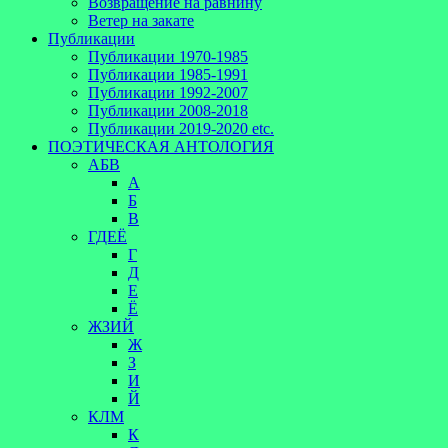
Возвращение на равнину
Ветер на закате
Публикации
Публикации 1970-1985
Публикации 1985-1991
Публикации 1992-2007
Публикации 2008-2018
Публикации 2019-2020 etc.
ПОЭТИЧЕСКАЯ АНТОЛОГИЯ
АБВ
А
Б
В
ГДЕЁ
Г
Д
Е
Ё
ЖЗИЙ
Ж
З
И
Й
КЛМ
К