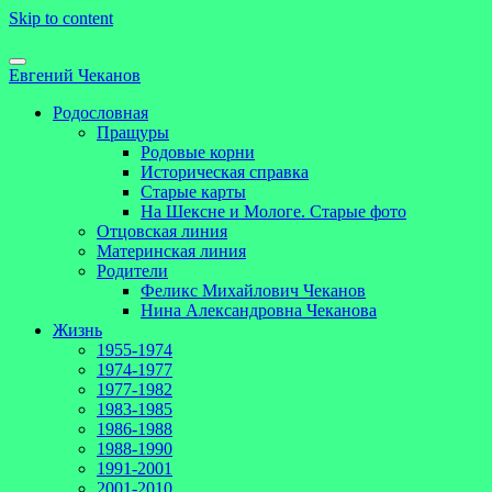
Skip to content
Евгений Чеканов
Родословная
Пращуры
Родовые корни
Историческая справка
Старые карты
На Шексне и Мологе. Старые фото
Отцовская линия
Материнская линия
Родители
Феликс Михайлович Чеканов
Нина Александровна Чеканова
Жизнь
1955-1974
1974-1977
1977-1982
1983-1985
1986-1988
1988-1990
1991-2001
2001-2010