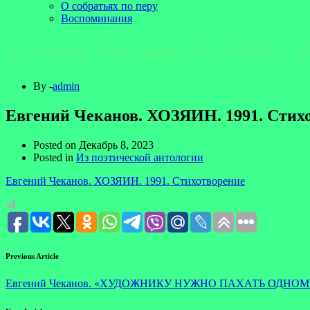
О собратьях по перу
Воспоминания
Евгений Чеканов. ХОЗЯИН. 19
By -
admin
Евгений Чеканов. ХОЗЯИН. 1991. Стих
Posted on
Декабрь 8, 2023
Posted in
Из поэтической антологии
Евгений Чеканов. ХОЗЯИН. 1991. Стихотворение
Previous Article
Евгений Чеканов. «ХУДОЖНИКУ НУЖНО ПАХАТЬ ОДНОМУ