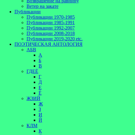
Возвращение на равнину
Ветер на закате
Публикации
Публикации 1970-1985
Публикации 1985-1991
Публикации 1992-2007
Публикации 2008-2018
Публикации 2019-2020 etc.
ПОЭТИЧЕСКАЯ АНТОЛОГИЯ
АБВ
А
Б
В
ГДЕЁ
Г
Д
Е
Ё
ЖЗИЙ
Ж
З
И
Й
КЛМ
К