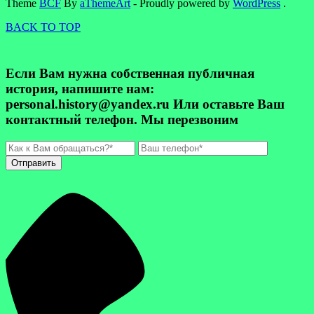
Theme
BCF
By
aThemeArt
- Proudly powered by
WordPress
.
BACK TO TOP
Если Вам нужна собственная публичная
история, напишите нам:
personal.history@yandex.ru Или оставьте Ваш
контактный телефон. Мы перезвоним
Отправить