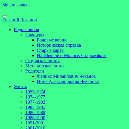
Skip to content
Евгений Чеканов
Родословная
Пращуры
Родовые корни
Историческая справка
Старые карты
На Шексне и Мологе. Старые фото
Отцовская линия
Материнская линия
Родители
Феликс Михайлович Чеканов
Нина Александровна Чеканова
Жизнь
1955-1974
1974-1977
1977-1982
1983-1985
1986-1988
1988-1990
1991-2001
2001-2010