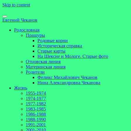
Skip to content
Евгений Чеканов
Родословная
Пращуры
Родовые корни
Историческая справка
Старые карты
На Шексне и Мологе. Старые фото
Отцовская линия
Материнская линия
Родители
Феликс Михайлович Чеканов
Нина Александровна Чеканова
Жизнь
1955-1974
1974-1977
1977-1982
1983-1985
1986-1988
1988-1990
1991-2001
2001-2010