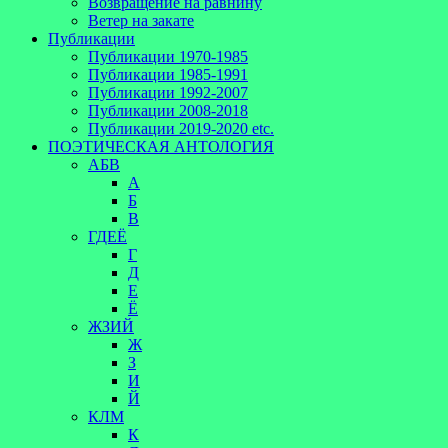
Возвращение на равнину
Ветер на закате
Публикации
Публикации 1970-1985
Публикации 1985-1991
Публикации 1992-2007
Публикации 2008-2018
Публикации 2019-2020 etc.
ПОЭТИЧЕСКАЯ АНТОЛОГИЯ
АБВ
А
Б
В
ГДЕЁ
Г
Д
Е
Ё
ЖЗИЙ
Ж
З
И
Й
КЛМ
К