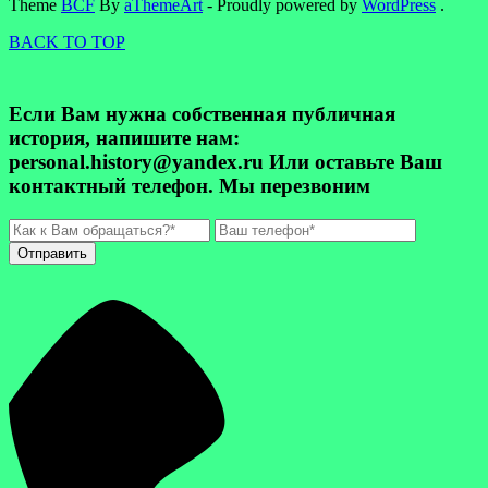
Theme
BCF
By
aThemeArt
- Proudly powered by
WordPress
.
BACK TO TOP
Если Вам нужна собственная публичная
история, напишите нам:
personal.history@yandex.ru Или оставьте Ваш
контактный телефон. Мы перезвоним
Отправить