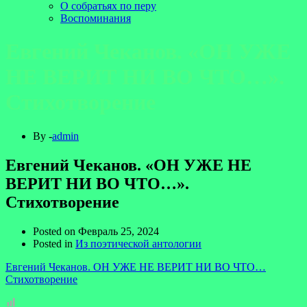
О собратьях по перу
Воспоминания
Евгений Чеканов. «ОН УЖЕ
НЕ ВЕРИТ НИ ВО ЧТО…».
Стихотворение
By -
admin
Евгений Чеканов. «ОН УЖЕ НЕ
ВЕРИТ НИ ВО ЧТО…».
Стихотворение
Posted on
Февраль 25, 2024
Posted in
Из поэтической антологии
Евгений Чеканов. ОН УЖЕ НЕ ВЕРИТ НИ ВО ЧТО…
Стихотворение