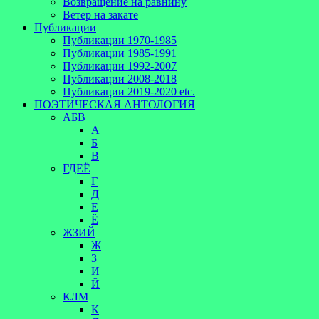
Возвращение на равнину
Ветер на закате
Публикации
Публикации 1970-1985
Публикации 1985-1991
Публикации 1992-2007
Публикации 2008-2018
Публикации 2019-2020 etc.
ПОЭТИЧЕСКАЯ АНТОЛОГИЯ
АБВ
А
Б
В
ГДЕЁ
Г
Д
Е
Ё
ЖЗИЙ
Ж
З
И
Й
КЛМ
К