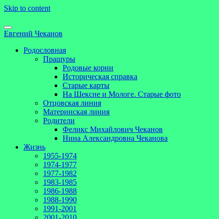
Skip to content
Евгений Чеканов
Родословная
Пращуры
Родовые корни
Историческая справка
Старые карты
На Шексне и Мологе. Старые фото
Отцовская линия
Материнская линия
Родители
Феликс Михайлович Чеканов
Нина Александровна Чеканова
Жизнь
1955-1974
1974-1977
1977-1982
1983-1985
1986-1988
1988-1990
1991-2001
2001-2010