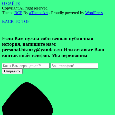
О САЙТЕ
Copyright All right reserved
Theme
BCF
By
aThemeArt
- Proudly powered by
WordPress
.
BACK TO TOP
Если Вам нужна собственная публичная
история, напишите нам:
personal.history@yandex.ru Или оставьте Ваш
контактный телефон. Мы перезвоним
Отправить