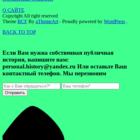
О САЙТЕ
Copyright All right reserved
Theme
BCF
By
aThemeArt
- Proudly powered by
WordPress
.
BACK TO TOP
Если Вам нужна собственная публичная
история, напишите нам:
personal.history@yandex.ru Или оставьте Ваш
контактный телефон. Мы перезвоним
Отправить