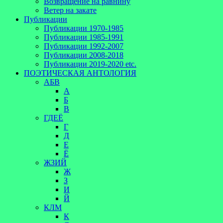
Возвращение на равнину
Ветер на закате
Публикации
Публикации 1970-1985
Публикации 1985-1991
Публикации 1992-2007
Публикации 2008-2018
Публикации 2019-2020 etc.
ПОЭТИЧЕСКАЯ АНТОЛОГИЯ
АБВ
А
Б
В
ГДЕЁ
Г
Д
Е
Ё
ЖЗИЙ
Ж
З
И
Й
КЛМ
К