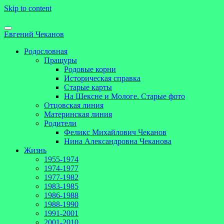
Skip to content
Евгений Чеканов
Родословная
Пращуры
Родовые корни
Историческая справка
Старые карты
На Шексне и Мологе. Старые фото
Отцовская линия
Материнская линия
Родители
Феликс Михайлович Чеканов
Нина Александровна Чеканова
Жизнь
1955-1974
1974-1977
1977-1982
1983-1985
1986-1988
1988-1990
1991-2001
2001-2010