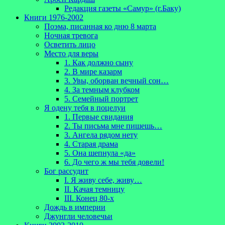
Редакция газеты «Самур» (г.Баку)
Книги 1976-2002
Поэма, писанная ко дню 8 марта
Ночная тревога
Осветить лицо
Место для веры
1. Как должно сыну
2. В мире казарм
3. Увы, оборван вечный сон…
4. За темным клубком
5. Семейный портрет
Я одену тебя в поцелуи
1. Первые свидания
2. Ты письма мне пишешь…
3. Ангела рядом нету
4. Старая драма
5. Она шепнула «да»
6. До чего ж мы тебя довели!
Бог рассудит
I. Я живу себе, живу…
II. Качая темницу
III. Конец 80-х
Дождь в империи
Джунгли человечьи