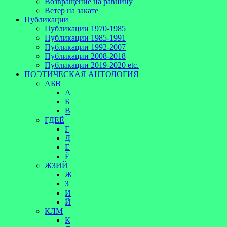
Возвращение на равнину
Ветер на закате
Публикации
Публикации 1970-1985
Публикации 1985-1991
Публикации 1992-2007
Публикации 2008-2018
Публикации 2019-2020 etc.
ПОЭТИЧЕСКАЯ АНТОЛОГИЯ
АБВ
А
Б
В
ГДЕЁ
Г
Д
Е
Ё
ЖЗИЙ
Ж
З
И
Й
КЛМ
К