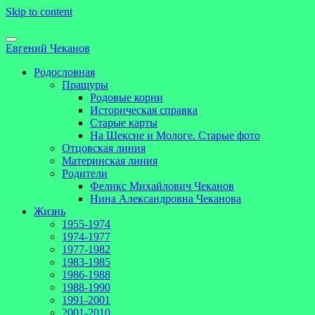
Skip to content
Евгений Чеканов
Родословная
Пращуры
Родовые корни
Историческая справка
Старые карты
На Шексне и Мологе. Старые фото
Отцовская линия
Материнская линия
Родители
Феликс Михайлович Чеканов
Нина Александровна Чеканова
Жизнь
1955-1974
1974-1977
1977-1982
1983-1985
1986-1988
1988-1990
1991-2001
2001-2010