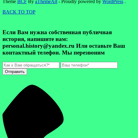
Theme
BCF
By
aThemeArt
- Proudly powered by
WordPress
.
BACK TO TOP
Если Вам нужна собственная публичная
история, напишите нам:
personal.history@yandex.ru Или оставьте Ваш
контактный телефон. Мы перезвоним
Отправить